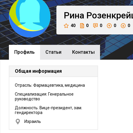
Рина
Розенкрей
40
0
0
0
0
Профиль
Cтатьи
Контакты
Общая информация
Отрасль: Фармацевтика, медицина
Специализация: Генеральное
руководство
Должность:
Вице-президент, зам.
гендиректора
Израиль