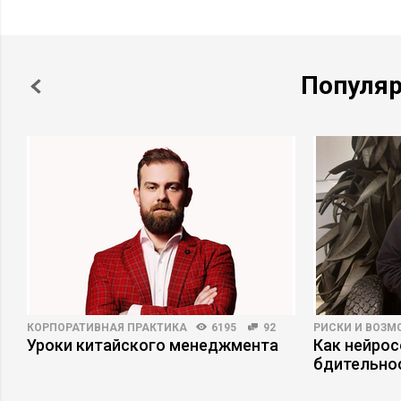
Популя
КОРПОРАТИВНАЯ ПРАКТИКА
6195
92
РИСКИ И ВОЗ
Уроки китайского менеджмента
Как нейро
бдительно