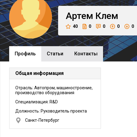
Артем
Клем
40
0
0
0
0
Профиль
Cтатьи
Контакты
Общая информация
Отрасль: Автопром, машиностроение,
производство оборудования
Специализация: R&D
Должность:
Руководитель проекта
Санкт-Петербург