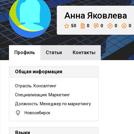
Анна
Яковлева
50
0
0
0
0
Профиль
Cтатьи
Контакты
Общая информация
Отрасль: Консалтинг
Специализация: Маркетинг
Должность:
Менеджер по маркетингу
Новосибирск
Языки