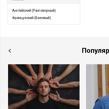
Английский
(Разговорный)
Французский
(Базовый)
Популя