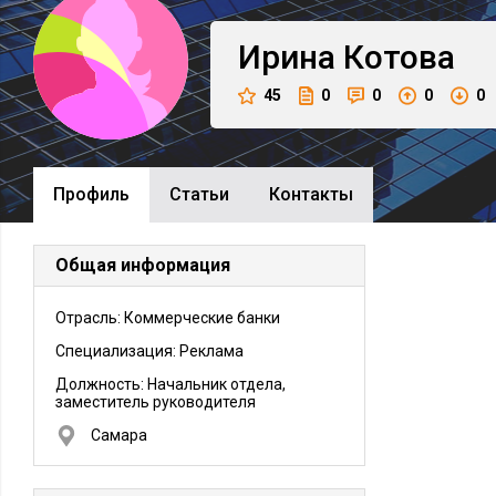
Ирина
Котова
45
0
0
0
0
Профиль
Cтатьи
Контакты
Общая информация
Отрасль: Коммерческие банки
Специализация: Реклама
Должность:
Начальник отдела,
заместитель руководителя
Самара