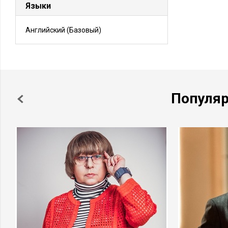
Языки
Английский
(Базовый)
Популя