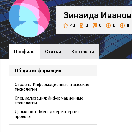
Зинаида
Иванов
40
0
0
0
0
Профиль
Cтатьи
Контакты
Общая информация
Отрасль: Информационные и высокие
технологии
Специализация: Информационные
технологии
Должность:
Менеджер интернет-
проекта