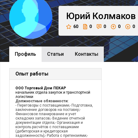
Юрий
Колмаков
60
0
0
0
0
Профиль
Cтатьи
Контакты
Опыт работы
ООО Торговый Дом ПЕКАР
начальник отдела закупок и транспортной
логистики
Должностные обязанности:
- Переговоры с поставщиками;- Подготовка,
заключение договоров на поставку;-
Финансовое планирование и учет
складских запасов;- Ведение отчетной
документации отдела;- Организация и
контроль расчётов с поставщиками
(дебиторская и кредиторская
задолженность);- Работа с претензиями;-