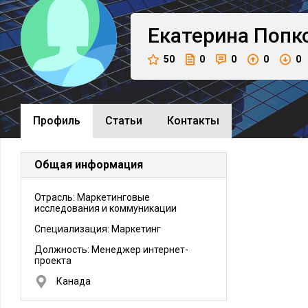
Екатерина
Попк
50
0
0
0
0
Профиль
Cтатьи
Контакты
Общая информация
Отрасль: Маркетинговые
исследования и коммуникации
Специализация: Маркетинг
Должность:
Менеджер интернет-
проекта
Канада