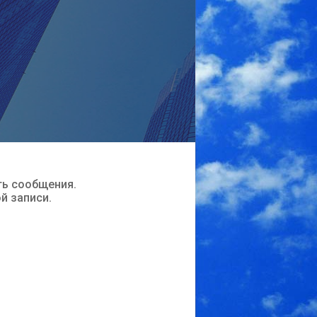
ть сообщения.
ой записи.