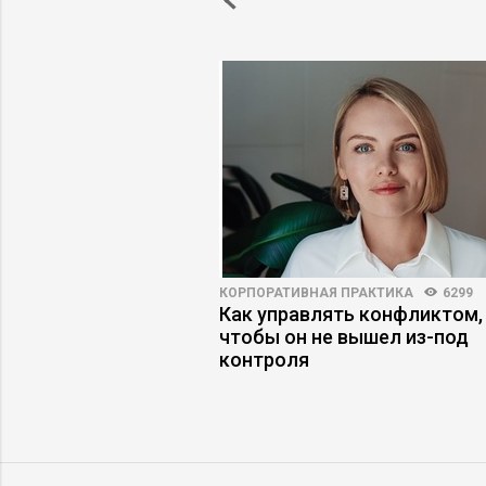
НОСТИ
3468
28
КОРПОРАТИВНАЯ ПРАКТИКА
6299
ожность сотрудников
Как управлять конфликтом,
знес
чтобы он не вышел из-под
контроля