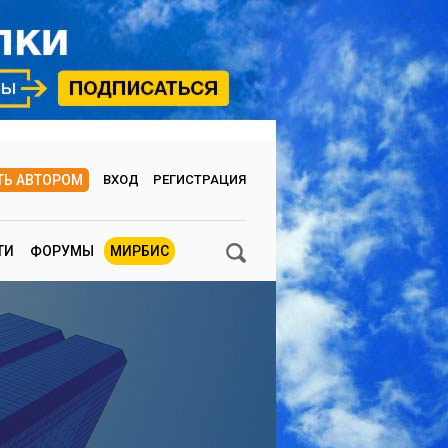
ТЬ АВТОРОМ
ВХОД
РЕГИСТРАЦИЯ
ТИ
ФОРУМЫ
МИРБИС