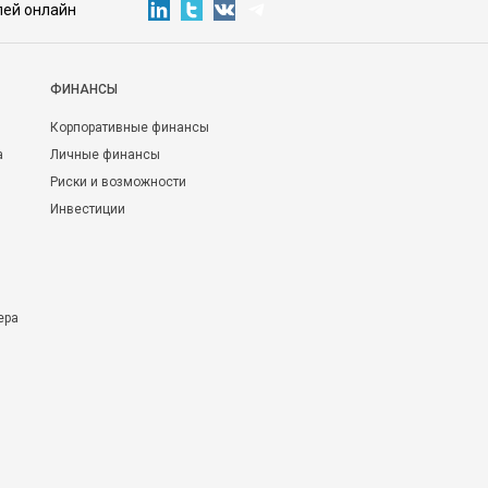
лей онлайн
ФИНАНСЫ
Корпоративные финансы
а
Личные финансы
Риски и возможности
Инвестиции
ера