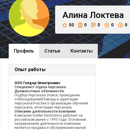
Алина
Локтева
50
0
0
0
0
Профиль
Cтатьи
Контакты
Опыт работы
ООО Голдер-Электроникс
Специалист отдела персонала
Должностные обязанности:
Подбор персонала (поиск, проведение
собеседований)Помощь в адаптации
персоналаУчастие в организации обучения
персонала, аттестации персонала
Описание деятельности компании:
Компания Golder Electronics работает на
российском рынке с 1993 года. Основным
направлением деятельности компании
является продажа и обслуживание малой