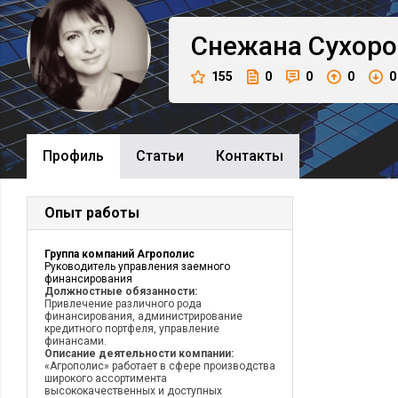
Снежана
Сухоро
155
0
0
0
0
Профиль
Cтатьи
Контакты
Опыт работы
Группа компаний Агрополис
Руководитель управления заемного
финансирования
Должностные обязанности:
Привлечение различного рода
финансирования, администрирование
кредитного портфеля, управление
финансами.
Описание деятельности компании:
«Агрополис» работает в сфере производства
широкого ассортимента
высококачественных и доступных