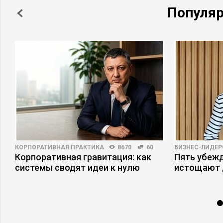
Популя
КОРПОРАТИВНАЯ ПРАКТИКА
8670
60
БИЗНЕС-ЛИДЕР
Корпоративная гравитация: как
Пять убеж
системы сводят идеи к нулю
истощают 