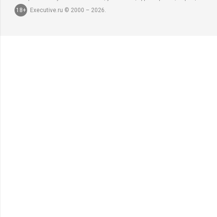
18+
Executive.ru © 2000 – 2026.