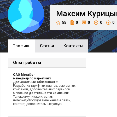
Максим
Курицы
55
0
0
0
0
Профиль
Cтатьи
Контакты
Опыт работы
ОАО МегаФон
менеджер по маркетингу
Должностные обязанности:
Разработка тарифных планов, рекламных
компаний, дополнительных сервисов
Описание деятельности компании:
Телекоммуникации, связь,
интернет,оборудование,каналы связи,
контент, дополнительные услуги