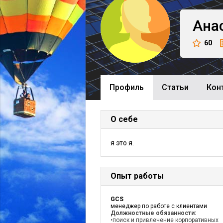
Ана
60
Профиль
Cтатьи
Кон
О себе
я это я.
Опыт работы
GCS
менеджер по работе с клиентами
Должностные обязанности:
•поиск и привлечение корпоративных