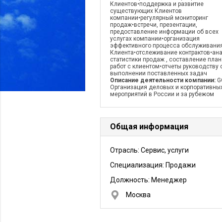
Клиентов•поддержка и развитие
существующих Клиентов
компании•регулярный мониторинг
продаж•встречи, презентации,
предоставление информации об всех
услугах компании•организация
эффективного процесса обслуживани
Клиента•отслеживание контрактов•ан
статистики продаж , составление план
работ с клиентом•отчеты руководству 
выполнении поставленных задач
Описание деятельности компании:
G
Организация деловых и корпоративны
мероприятий в России и за рубежом
Общая информация
Отрасль: Сервис, услуги
Специализация: Продажи
Должность:
Менеджер
Москва