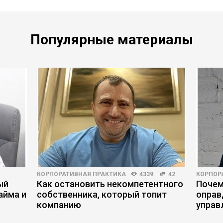
Популярные материалы
КОРПОРАТИВНАЯ ПРАКТИКА
4339
42
КОРПОР
ый
Как остановить некомпетентного
Почем
айма и
собственника, который топит
оправ
компанию
управ