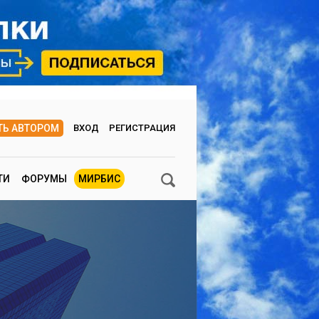
ТЬ АВТОРОМ
ВХОД
РЕГИСТРАЦИЯ
ТИ
ФОРУМЫ
МИРБИС