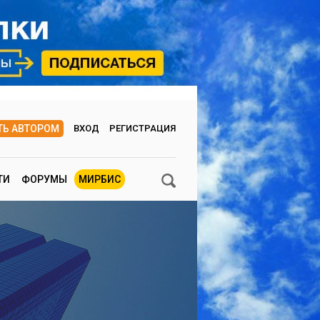
ТЬ АВТОРОМ
ВХОД
РЕГИСТРАЦИЯ
ТИ
ФОРУМЫ
МИРБИС