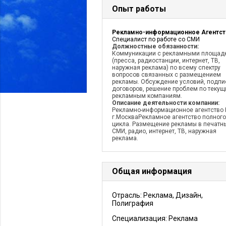
Опыт работы
Специалист по работе со СМИ
Должностные обязанности:
Коммуникации с рекламными площад
(пресса, радиостанции, интернет, ТВ,
наружная реклама) по всему спектру
вопросов связанных с размещением
рекламы. Обсуждение условий, подпи
договоров, решение проблем по теку
рекламным компаниям.
Описание деятельности компании:
Рекламно-информационное агентство 
г.МоскваРекламное агентство полного
цикла. Размещение рекламы в печатн
СМИ, радио, интернет, ТВ, наружная
реклама.
Общая информация
Отрасль: Реклама, Дизайн,
Полиграфия
Специализация: Реклама