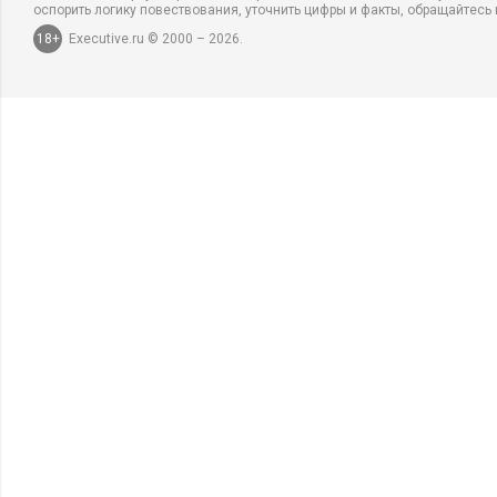
оспорить логику повествования, уточнить цифры и факты, обращайтесь 
18+
Executive.ru © 2000 – 2026.