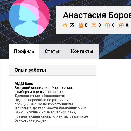
Анастасия
Боро
55
0
0
0
0
Профиль
Cтатьи
Контакты
Опыт работы
МДМ Банк
Ведущий специалист Управления
подбора и оценки персонала
Должностные обязанности:
Подбор персонала на различные
позиции.Оценка по компетенциям.
Описание деятельности компании:
МДМ
Банк – крупный коммерческий банк,
предлагающий своим клиентам различные
банковские услуги.