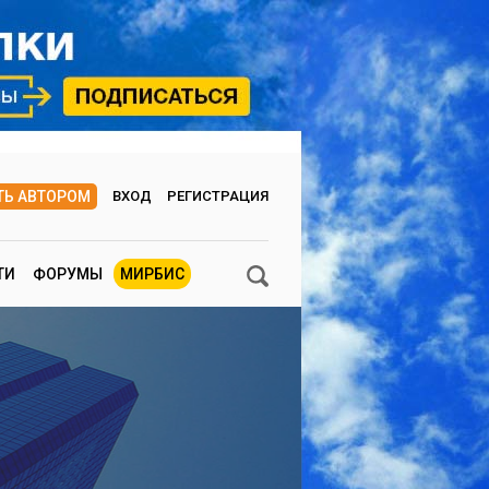
ТЬ АВТОРОМ
ВХОД
РЕГИСТРАЦИЯ
ТИ
ФОРУМЫ
МИРБИС