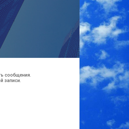
ть сообщения.
ой записи.