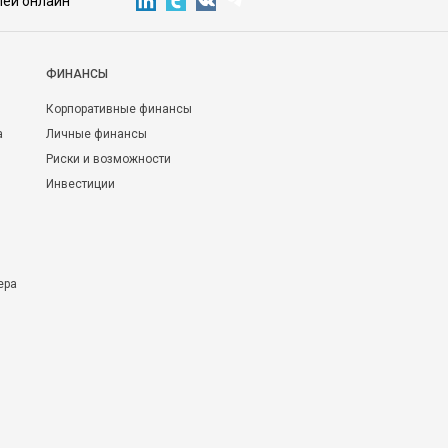
лей онлайн
ФИНАНСЫ
Корпоративные финансы
а
Личные финансы
Риски и возможности
Инвестиции
ера