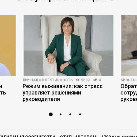
ЛИЧНАЯ ЭФФЕКТИВНОСТЬ
5639
4
БИЗНЕС
и
Режим выживания: как стресс
Обрат
ить
управляет решениями
сотру
руководителя
руков