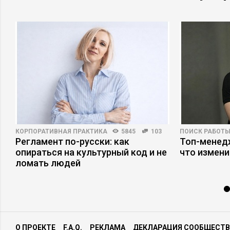
КОРПОРАТИВНАЯ ПРАКТИКА
5845
103
ПОИСК РАБОТ
Регламент по-русски: как
Топ-менедж
опираться на культурный код и не
что измени
ломать людей
О ПРОЕКТЕ
F.A.Q.
РЕКЛАМА
ДЕКЛАРАЦИЯ СООБЩЕСТВ