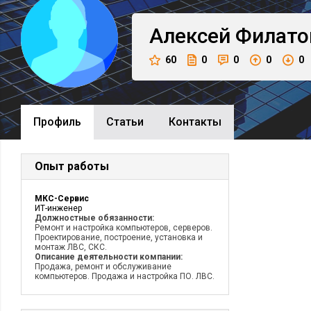
Алексей
Филато
60
0
0
0
0
Профиль
Cтатьи
Контакты
Опыт работы
МКС-Сервис
ИТ-инженер
Должностные обязанности:
Ремонт и настройка компьютеров, серверов.
Проектирование, построение, установка и
монтаж ЛВС, СКС.
Описание деятельности компании:
Продажа, ремонт и обслуживание
компьютеров. Продажа и настройка ПО. ЛВС.