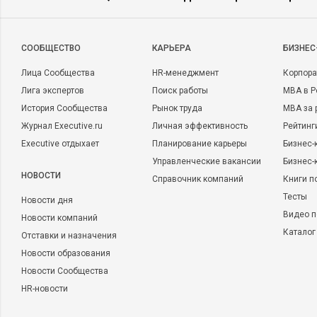
CООБЩЕСТВО
КАРЬЕРА
БИЗНЕС
Лица Сообщества
HR-менеджмент
Корпора
Лига экспертов
Поиск работы
MBA в Р
История Сообщества
Рынок труда
MBA за 
Журнал Executive.ru
Личная эффективность
Рейтинг
Executive отдыхает
Планирование карьеры
Бизнес-
Управленческие вакансии
Бизнес-
НОВОСТИ
Справочник компаний
Книги п
Тесты
Новости дня
Видео п
Новости компаний
Каталог
Отставки и назначения
Новости образования
Новости Сообщества
HR-новости