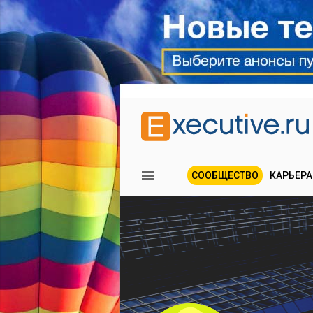
СООБЩЕСТВО
КАРЬЕРА