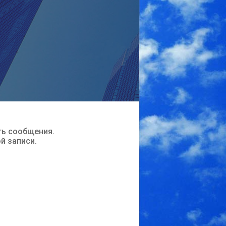
ть сообщения.
ой записи.