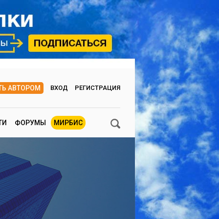
ТЬ АВТОРОМ
ВХОД
РЕГИСТРАЦИЯ
ТИ
ФОРУМЫ
МИРБИС