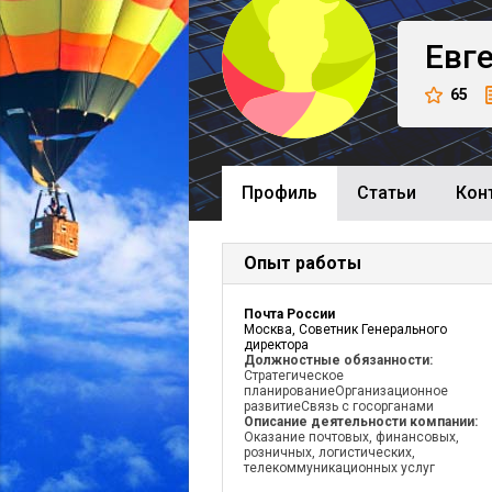
Евг
65
Профиль
Cтатьи
Кон
Опыт работы
Почта России
Москва, Советник Генерального
директора
Должностные обязанности:
Стратегическое
планированиеОрганизационное
развитиеСвязь с госорганами
Описание деятельности компании:
Оказание почтовых, финансовых,
розничных, логистических,
телекоммуникационных услуг