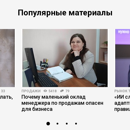
Популярные материалы
33
ПРОДАЖИ
5418
79
РЫНОК 
лать,
Почему маленький оклад
«ИИ с
менеджера по продажам опасен
адапт
для бизнеса
прави