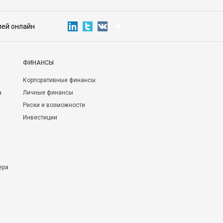
лей онлайн
ФИНАНСЫ
Корпоративные финансы
а
Личные финансы
Риски и возможности
Инвестиции
ера