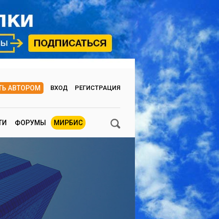
ТЬ АВТОРОМ
ВХОД
РЕГИСТРАЦИЯ
ТИ
ФОРУМЫ
МИРБИС