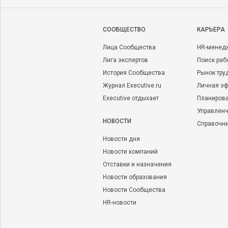
CООБЩЕСТВО
КАРЬЕРА
Лица Сообщества
HR-менед
Лига экспертов
Поиск раб
История Сообщества
Рынок тру
Журнал Executive.ru
Личная эф
Executive отдыхает
Планирова
Управленч
НОВОСТИ
Справочн
Новости дня
Новости компаний
Отставки и назначения
Новости образования
Новости Сообщества
HR-новости