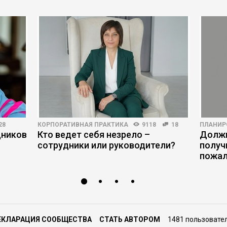
28
КОРПОРАТИВНАЯ ПРАКТИКА
9118
18
ПЛАНИР
дников
Кто ведет себя незрело –
Должн
сотрудники или руководители?
получ
пожал
ЕКЛАРАЦИЯ СООБЩЕСТВА
СТАТЬ АВТОРОМ
1481 пользовате