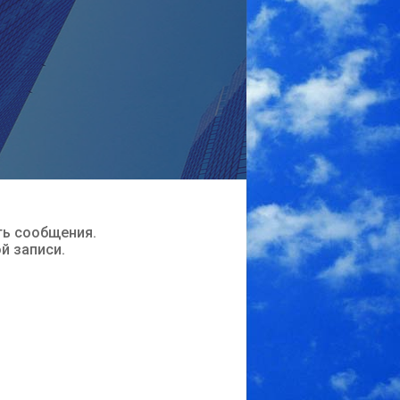
ть сообщения.
ой записи.