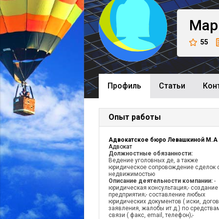
Мар
55
Профиль
Cтатьи
Кон
Опыт работы
Адвокатское бюро Левашкиной М.А
Адвокат
Должностные обязанности:
Ведение уголовных де, а также
юридическое сопровождение сделок 
недвижимостью
Описание деятельности компании:
-
юридическая консультация;- создание
предприятия;- составление любых
юридических документов ( иски, догов
заявления, жалобы ит.д.) по средства
связи ( факс, email, телефон);-