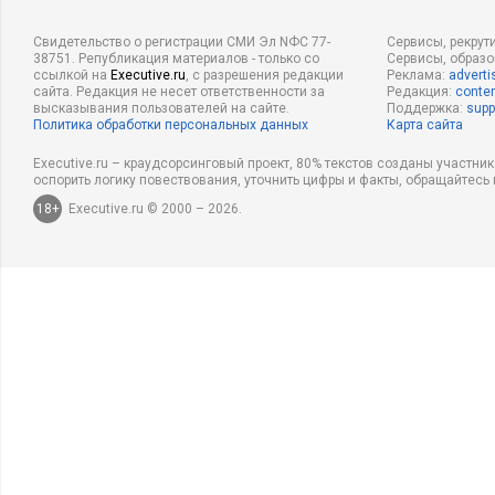
Свидетельство о регистрации СМИ Эл NФС 77-
Сервисы, рекрут
38751. Републикация материалов - только со
Сервисы, образ
ссылкой на
Executive.ru
, с разрешения редакции
Реклама:
adverti
сайта. Редакция не несет ответственности за
Редакция:
conten
высказывания пользователей на сайте.
Поддержка:
supp
Политика обработки персональных данных
Карта сайта
Executive.ru – краудсорсинговый проект, 80% текстов созданы участни
оспорить логику повествования, уточнить цифры и факты, обращайтесь 
18+
Executive.ru © 2000 – 2026.