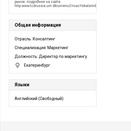
рынок. подробнее на сайте
http:www.tcdrussia.um.dkrumenuО+насYekaterinburgRussian
Общая информация
Отрасль: Консалтинг
Специализация: Маркетинг
Должность:
Директор по маркетингу
Екатеринбург
Языки
Английский
(Свободный)