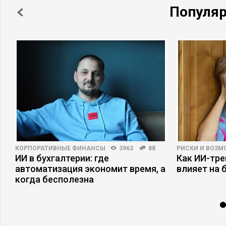
Популя
КОРПОРАТИВНЫЕ ФИНАНСЫ
3963
88
РИСКИ И ВОЗ
ИИ в бухгалтерии: где
Как ИИ-тр
автоматизация экономит время, а
влияет на 
когда бесполезна