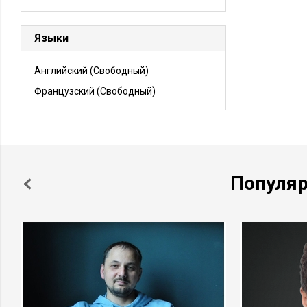
Языки
Английский
(Свободный)
Французский
(Свободный)
Популя