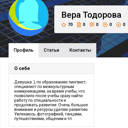
Вера
Тодорова
70
0
0
0
0
Профиль
Cтатьи
Контакты
О себе
Девушка :), по образованию лингвист,
специалист по межкультурным
коммуникациям, за время учебы, что
позволило после учебы сразу найти
работу по специальности и
продолжать развитие. Очень большое
внимание и ресурсы уделяю развитию.
Увлекаюсь, фотографией, танцами,
путешествиями, общеним и тп.