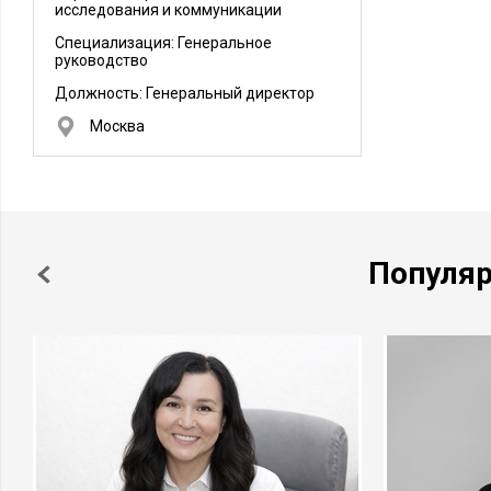
исследования и коммуникации
Рекламы «Золотой пропеллер».
Специализация: Генеральное
руководство
Должность:
Генеральный директор
Москва
Популя