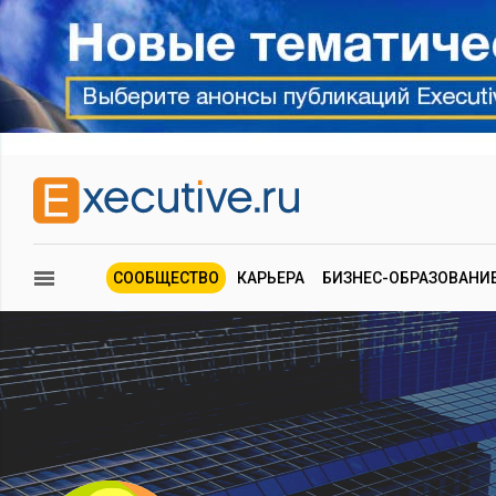
СООБЩЕСТВО
КАРЬЕРА
БИЗНЕС-ОБРАЗОВАНИ