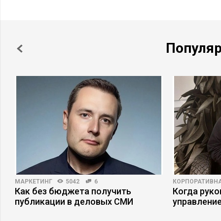
Популя
МАРКЕТИНГ
5042
6
КОРПОРАТИВНА
я
Как без бюджета получить
Когда рук
публикации в деловых СМИ
управлени