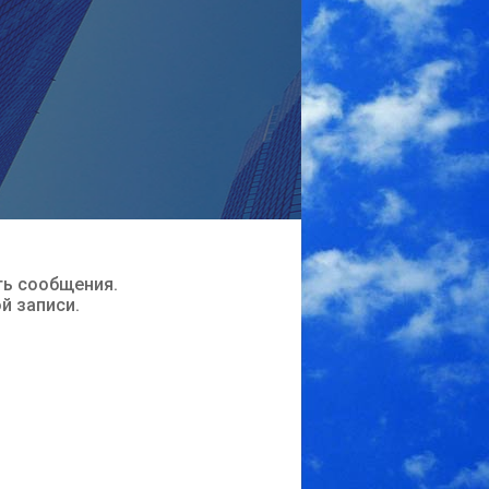
ть сообщения.
ой записи.