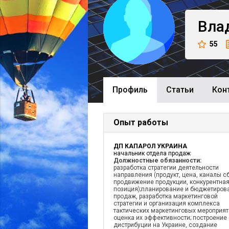
Вла
55
Профиль
Cтатьи
Кон
Опыт работы
ДП КАПАРОЛ УКРАИНА
начальник отдела продаж
Должностные обязанности:
разработка стратегии деятельности
направления (продукт, цена, каналы с
продвижение продукции, конкурентна
позиция);планирование и бюджетиров
продаж, разработка маркетинговой
стратегии и организация комплекса
тактических маркетинговых мероприят
оценка их эффективности; построение 
дистрибуции на Украине, создание