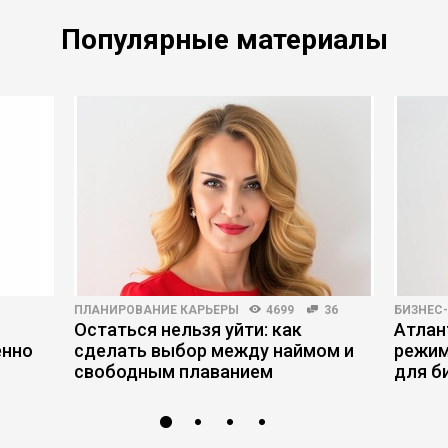
Популярные материалы
ПЛАНИРОВАНИЕ КАРЬЕРЫ
4699
36
БИЗНЕС
Остаться нельзя уйти: как
Атлан
енно
сделать выбор между наймом и
режим
свободным плаванием
для б