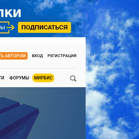
ТЬ АВТОРОМ
ВХОД
РЕГИСТРАЦИЯ
ТИ
ФОРУМЫ
МИРБИС