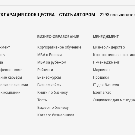
ЕКЛАРАЦИЯ СООБЩЕСТВА
СТАТЬ АВТОРОМ
2293 пользовате
БИЗНЕС-ОБРАЗОВАНИЕ
МЕНЕДЖМЕНТ
жмент
Корпоративное обучение
Бизнес-лидерство
оты
MBA в России
Корпоративная практик
да
MBA за рубежом
IT-менеджмент
фективность
Рейтинги
Маркетинг
ние карьеры
Бизнес-курсы
Продажи
еские вакансии
Бизнес-кейсы
IT для бизнеса
ик компаний
Книги по бизнесу
Exemarket
Тесты
Энциклопедия менедж
Видео по бизнесу
Каталог бизнес-школ