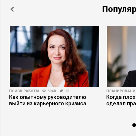
Популя
ПОИСК РАБОТЫ
6948
13
ПЛАНИРОВАНИ
Как опытному руководителю
Когда плох
выйти из карьерного кризиса
сделал пр