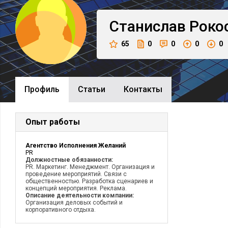
Станислав
Роко
65
0
0
0
0
Профиль
Cтатьи
Контакты
Опыт работы
Агентство Исполнения Желаний
PR
Должностные обязанности:
PR. Маркетинг. Менеджмент. Организация и
проведение мероприятий. Связи с
общественностью. Разработка сценариев и
концепций мероприятия. Реклама.
Описание деятельности компании:
Организация деловых событий и
корпоративного отдыха.