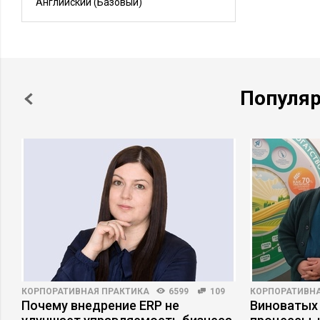
Английский
(Базовый)
Популя
КОРПОРАТИВНАЯ ПРАКТИКА
6599
109
КОРПОРАТИВНА
Почему внедрение ERP не
Виноватых 