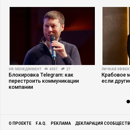
HR-МЕНЕДЖМЕНТ
4557
27
ЛИЧНАЯ ЭФФЕ
Блокировка Telegram: как
Крабовое м
перестроить коммуникации
если други
компании
О ПРОЕКТЕ
F.A.Q.
РЕКЛАМА
ДЕКЛАРАЦИЯ СООБЩЕСТВ