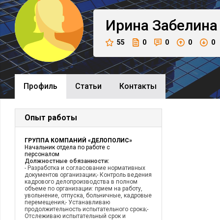
Ирина
Забелина
55
0
0
0
0
Профиль
Cтатьи
Контакты
Опыт работы
ГРУППА КОМПАНИЙ «ДЕЛОПОЛИС»
Начальник отдела по работе с
персоналом
Должностные обязанности:
- Разработка и согласование нормативных
документов организации;- Контроль ведения
кадрового делопроизводства в полном
объеме по организации: прием на работу,
увольнение, отпуска, больничные, кадровые
перемещения;- Устанавливаю
продолжительность испытательного срока;-
Отслеживаю испытательный срок и