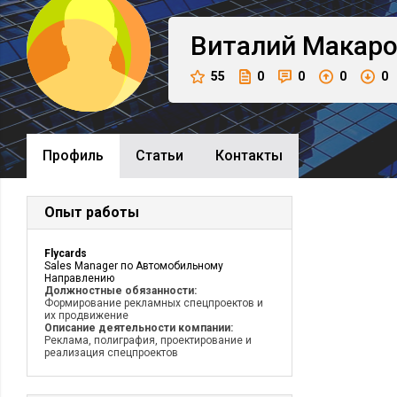
Виталий
Макар
55
0
0
0
0
Профиль
Cтатьи
Контакты
Опыт работы
Flycards
Sales Manager по Автомобильному
Направлению
Должностные обязанности:
Формирование рекламных спецпроектов и
их продвижение
Описание деятельности компании:
Реклама, полиграфия, проектирование и
реализация спецпроектов