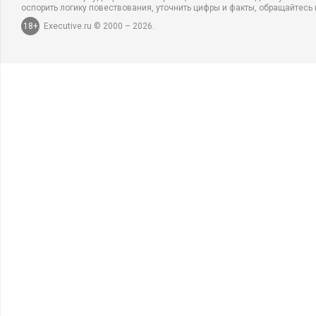
оспорить логику повествования, уточнить цифры и факты, обращайтесь 
18+
Executive.ru © 2000 – 2026.