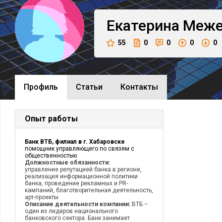
Екатерина
Меже
55
0
0
0
0
Профиль
Cтатьи
Контакты
Опыт работы
Банк ВТБ, филиал в г. Хабаровске
помощник управляющего по связям с
общественностью
Должностные обязанности:
управление репутацией банка в регионе,
реализация информационной политики
банка, проведение рекламных и PR-
кампаний, благотворительная деятельность,
арт-проекты
Описание деятельности компании:
ВТБ –
один из лидеров национального
банковского сектора. Банк занимает