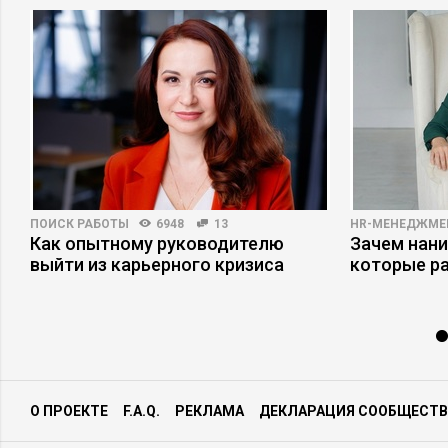
ПОИСК РАБОТЫ
6948
13
HR-МЕНЕДЖМЕ
Как опытному руководителю
Зачем нани
выйти из карьерного кризиса
которые р
О ПРОЕКТЕ
F.A.Q.
РЕКЛАМА
ДЕКЛАРАЦИЯ СООБЩЕСТВ