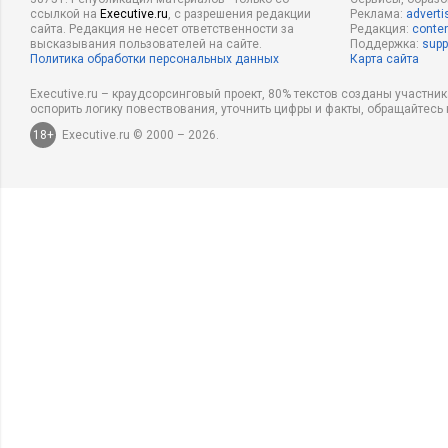
ссылкой на
Executive.ru
, с разрешения редакции
Реклама:
adverti
сайта. Редакция не несет ответственности за
Редакция:
conten
высказывания пользователей на сайте.
Поддержка:
supp
Политика обработки персональных данных
Карта сайта
Executive.ru – краудсорсинговый проект, 80% текстов созданы участни
оспорить логику повествования, уточнить цифры и факты, обращайтесь 
18+
Executive.ru © 2000 – 2026.