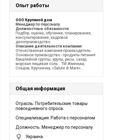
Опыт работы
ООО Крупяной дом
Менеджер по персоналу
Должностные обязанности:
Подбор, оценка, обучение, планирование,
консультирование, кадровое
делопроизводство.
Описание деятельности компании:
Отечественная компания-производитель.
Основное производство - продукты питания
бакалейной группы: крупы, рисы, сахар,
морская пищевая соль... ТМ Жменька,
Сладов, Крупеечка, «Salute di Mare»...
Общая информация
Отрасль: Потребительские товары
повседневного спроса
Специализация: Работа с персоналом
Должность:
Менеджер по персоналу
Украина