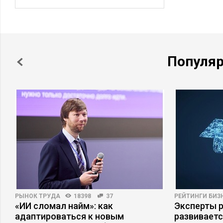
Популя
РЫНОК ТРУДА
18398
37
РЕЙТИНГИ БИЗ
«ИИ сломал найм»: как
Эксперты р
адаптироваться к новым
развивает