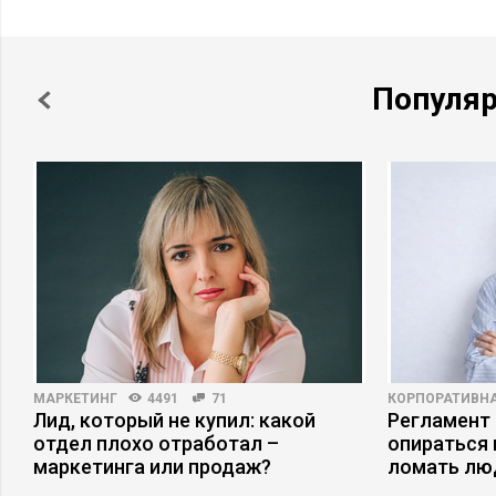
Популя
МАРКЕТИНГ
4491
71
КОРПОРАТИВНА
Лид, который не купил: какой
Регламент 
отдел плохо отработал –
опираться 
маркетинга или продаж?
ломать лю