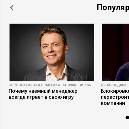
Популя
КОРПОРАТИВНАЯ ПРАКТИКА
3908
106
HR-МЕНЕДЖМЕ
Почему наемный менеджер
Блокировка
всегда играет в свою игру
перестрои
компании