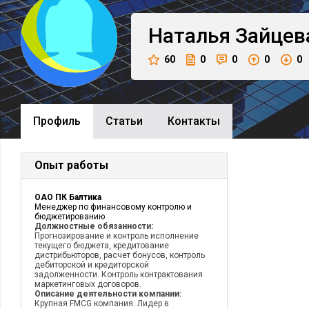
Наталья
Зайцев
60
0
0
0
0
Профиль
Cтатьи
Контакты
Опыт работы
ОАО ПК Балтика
Менеджер по финансовому контролю и
бюджетированию
Должностные обязанности:
Прогнозирование и контроль исполнение
текущего бюджета, кредитование
дистрибьюторов, расчет бонусов, контроль
дебиторской и кредиторской
задолженности. Контроль контрактования
маркетинговых договоров.
Описание деятельности компании:
Крупная FMCG компания. Лидер в