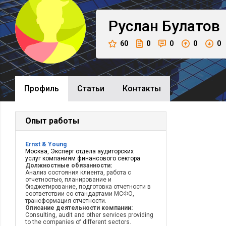
Руслан
Булатов
60
0
0
0
0
Профиль
Cтатьи
Контакты
Опыт работы
Ernst & Young
Москва, Эксперт отдела аудиторских
услуг компаниям финансового сектора
Должностные обязанности:
Анализ состояния клиента, работа с
отчетностью, планирование и
бюджетирование, подготовка отчетности в
соответствии со стандартами МСФО,
трансформация отчетности.
Описание деятельности компании:
Consulting, audit and other services providing
to the companies of different sectors.