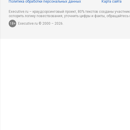
Политика обработки персональных данных
Карта сайта
Executive.ru – краудсорсинговый проект, 80% текстов созданы участни
оспорить логику повествования, уточнить цифры и факты, обращайтесь 
18+
Executive.ru © 2000 – 2026.