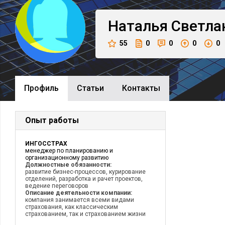
Наталья
Светла
55
0
0
0
0
Профиль
Cтатьи
Контакты
Опыт работы
ИНГОССТРАХ
менеджер по планированию и
организационному развитию
Должностные обязанности:
развитие бизнес-процессов, курирование
отделений, разработка и рачет проектов,
ведение переговоров
Описание деятельности компании:
компания занимается всеми видами
страхования, как классическим
страхованием, так и страхованием жизни