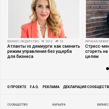
БИЗНЕС-ЛИДЕРСТВО
3512
74
ЛИЧНАЯ ЭФФЕ
Атланты vs демиурги: как сменить
Стресс-мен
режим управления без ущерба
сгореть на
для бизнеса
целям
О ПРОЕКТЕ
F.A.Q.
РЕКЛАМА
ДЕКЛАРАЦИЯ СООБЩЕСТВ
CООБЩЕСТВО
КАРЬЕРА
БИЗНЕС