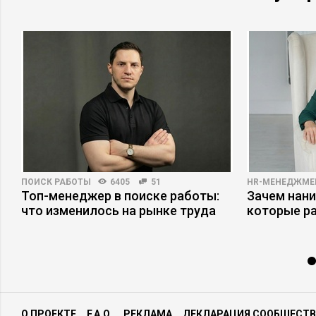
ПОИСК РАБОТЫ
6405
51
HR-МЕНЕДЖМЕ
ь
Топ-менеджер в поиске работы:
Зачем нани
что изменилось на рынке труда
которые р
О ПРОЕКТЕ
F.A.Q.
РЕКЛАМА
ДЕКЛАРАЦИЯ СООБЩЕСТВ