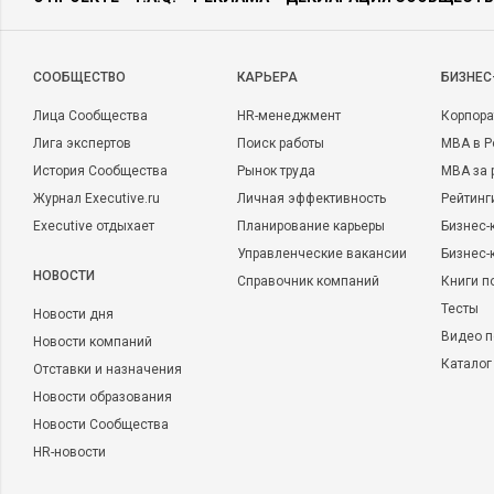
CООБЩЕСТВО
КАРЬЕРА
БИЗНЕС
Лица Сообщества
HR-менеджмент
Корпора
Лига экспертов
Поиск работы
MBA в Р
История Сообщества
Рынок труда
MBA за 
Журнал Executive.ru
Личная эффективность
Рейтинг
Executive отдыхает
Планирование карьеры
Бизнес-
Управленческие вакансии
Бизнес-
НОВОСТИ
Справочник компаний
Книги п
Тесты
Новости дня
Видео п
Новости компаний
Каталог
Отставки и назначения
Новости образования
Новости Сообщества
HR-новости