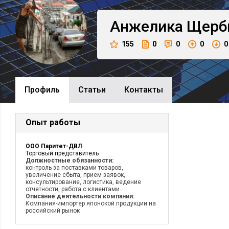
Анжелика
Щерб
155
0
0
0
0
Профиль
Cтатьи
Контакты
Опыт работы
ООО Паритет-ДВЛ
Торговый представитель
Должностные обязанности:
контроль за поставками товаров,
увеличение сбыта, прием заявок,
консультирование, логистика, ведение
отчетности, работа с клиентами.
Описание деятельности компании:
Компания-импортер японской продукции на
российский рынок