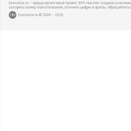
Executive.ru – краудсорсинговый проект, 80% текстов созданы участни
оспорить логику повествования, уточнить цифры и факты, обращайтесь 
18+
Executive.ru © 2000 – 2026.