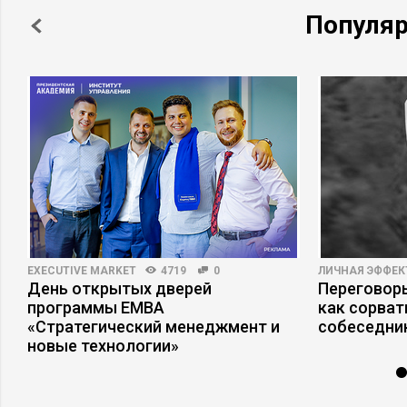
Популя
EXECUTIVE MARKET
4719
0
ЛИЧНАЯ ЭФФЕ
День открытых дверей
Переговоры
программы ЕМВА
как сорват
«Стратегический менеджмент и
собеседни
новые технологии»