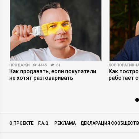
ПРОДАЖИ
4445
61
КОРПОРАТИВНА
Как продавать, если покупатели
Как постро
не хотят разговаривать
работает 
О ПРОЕКТЕ
F.A.Q.
РЕКЛАМА
ДЕКЛАРАЦИЯ СООБЩЕСТВ