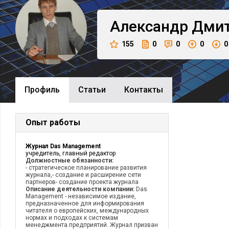
Александр
Дмит
155
0
0
0
0
Профиль
Cтатьи
Контакты
Опыт работы
Журнал Das Management
учредитель, главный редактор
Должностные обязанности:
- стратегическое планирование развития
журнала,- создание и расширение сети
партнеров- создание проекта журнала
Описание деятельности компании:
Das
Management - независимое издание,
предназначенное для информирования
читателя о европейских, международных
нормах и подходах к системам
менеджмента предприятий. Журнал призван