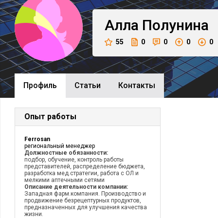
Алла
Полунина
55
0
0
0
0
Профиль
Cтатьи
Контакты
Опыт работы
Ferrosan
региональный менеджер
Должностные обязанности:
подбор, обучение, контроль работы
представителей, распределение бюджета,
разработка мед.стратегии, работа с ОЛ и
мелкими аптечными сетями
Описание деятельности компании:
Западная фарм.компания. Производство и
продвижение безрецептурных продуктов,
предназначенных для улучшения качества
жизни.