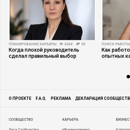
ПЛАНИРОВАНИЕ КАРЬЕРЫ
6244
50
ПОИСК РАБОТ
Когда плохой руководитель
Как работ
сделал правильный выбор
опытных к
О ПРОЕКТЕ
F.A.Q.
РЕКЛАМА
ДЕКЛАРАЦИЯ СООБЩЕСТВ
CООБЩЕСТВО
КАРЬЕРА
БИЗНЕС
Лица Сообщества
HR-менеджмент
Корпора