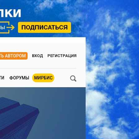
ТЬ АВТОРОМ
ВХОД
РЕГИСТРАЦИЯ
ТИ
ФОРУМЫ
МИРБИС