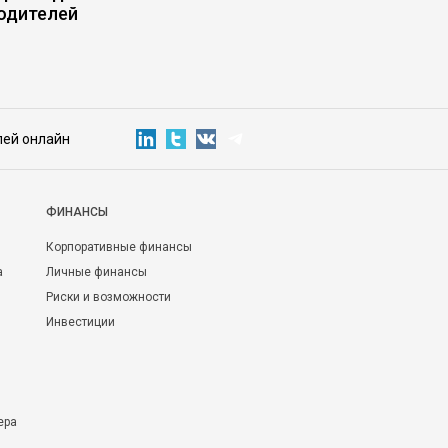
одителей
лей онлайн
ФИНАНСЫ
Корпоративные финансы
а
Личные финансы
Риски и возможности
Инвестиции
ера