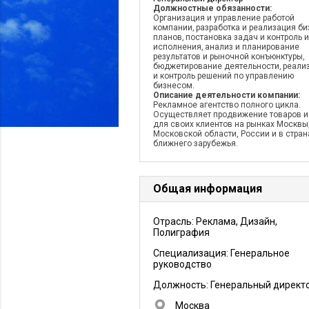
Должностные обязанности:
Организация и управление работой
компании‚ разработка и реализация би
планов‚ постановка задач и контроль и
исполнения‚ анализ и планирование
результатов и рыночной конъюнктуры‚
бюджетирование деятельности‚ реали
и контроль решений по управлению
бизнесом.
Описание деятельности компании:
Рекламное агентство полного цикла.
Осуществляет продвижение товаров и
для своих клиентов на рынках Москвы
Московской области, России и в стран
ближнего зарубежья.
Общая информация
Отрасль: Реклама, Дизайн,
Полиграфия
Специализация: Генеральное
руководство
Должность:
Генеральный директ
Москва