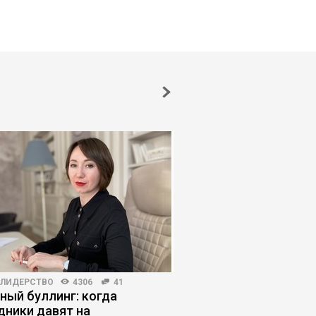
-ЛИДЕРСТВО
4306
41
ПЛАНИРОВАНИЕ КАРЬЕРЫ
ный буллинг: когда
Как человек станов
дники давят на
заложником найма