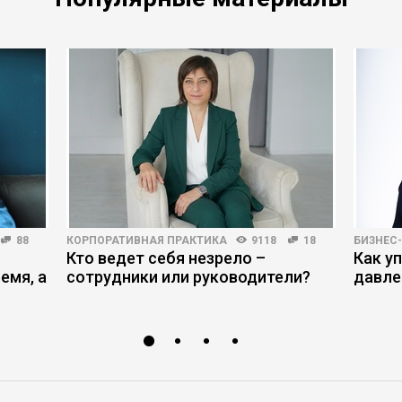
88
КОРПОРАТИВНАЯ ПРАКТИКА
9118
18
БИЗНЕС
Кто ведет себя незрело –
Как у
емя, а
сотрудники или руководители?
давле