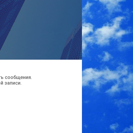
ть сообщения.
ой записи.