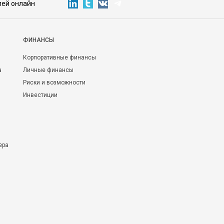
лей онлайн
ФИНАНСЫ
Корпоративные финансы
а
Личные финансы
Риски и возможности
Инвестиции
ера