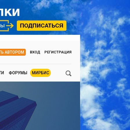
ТЬ АВТОРОМ
ВХОД
РЕГИСТРАЦИЯ
ТИ
ФОРУМЫ
МИРБИС