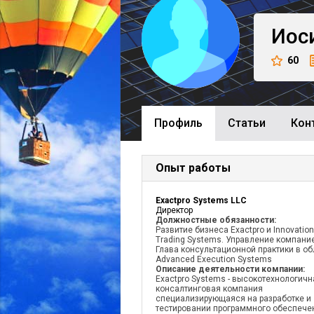
Иос
60
Профиль
Cтатьи
Кон
Опыт работы
Exactpro Systems LLC
Директор
Должностные обязанности:
Развитие бизнеса Exactpro и Innovation
Trading Systems. Управление компани
Глава консультационной практики в об
Advanced Execution Systems
Описание деятельности компании:
Exactpro Systems - высокотехнологичн
консалтинговая компания
специализирующаяся на разработке и
тестировании программного обеспече