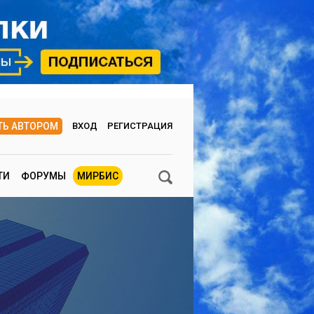
ТЬ АВТОРОМ
ВХОД
РЕГИСТРАЦИЯ
ТИ
ФОРУМЫ
МИРБИС