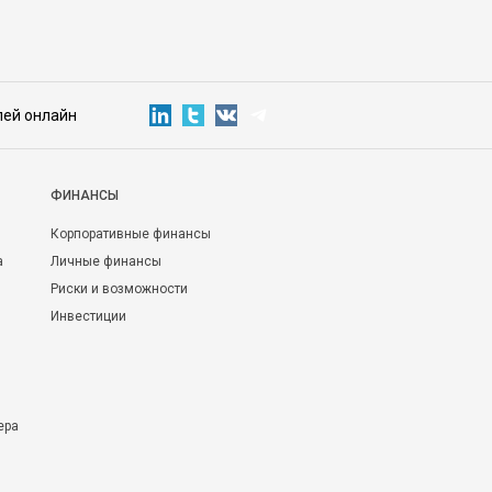
лей онлайн
ФИНАНСЫ
Корпоративные финансы
а
Личные финансы
Риски и возможности
Инвестиции
ера