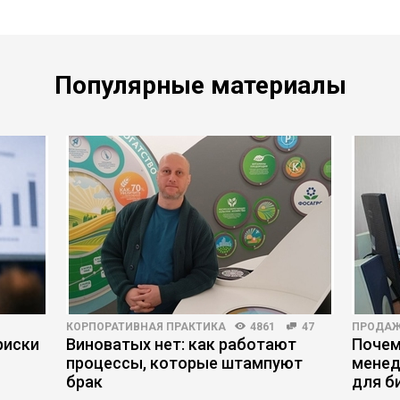
Популярные материалы
КОРПОРАТИВНАЯ ПРАКТИКА
4861
47
ПРОДА
риски
Виноватых нет: как работают
Почем
процессы, которые штампуют
менед
брак
для б