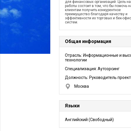
для финансовых организаций. Цель н
работы состоит в том, что бы помочь 
клиентам получить конкурентное
преимущество благодаря качеству и
эффективности их торговых и бек-офи
систем.
Общая информация
Отрасль: Информационные и выс
технологии
Специализация: Аутсорсинг
Должность:
Руководитель проек
Москва
Языки
Английский
(Свободный)