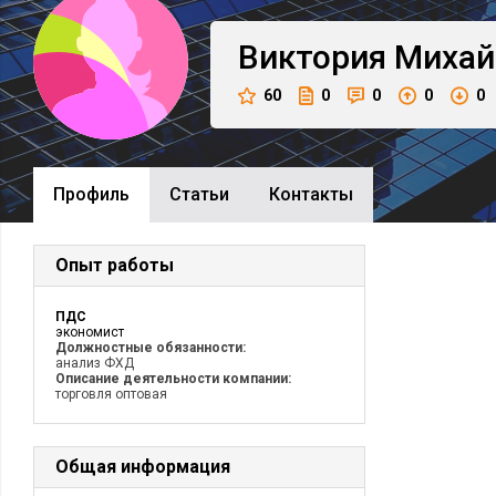
Виктория
Михай
60
0
0
0
0
Профиль
Cтатьи
Контакты
Опыт работы
ПДС
экономист
Должностные обязанности:
анализ ФХД
Описание деятельности компании:
торговля оптовая
Общая информация