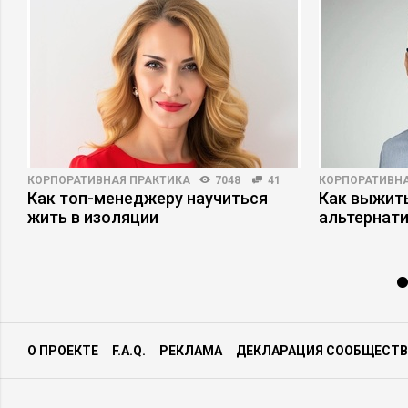
КОРПОРАТИВНАЯ ПРАКТИКА
7048
41
КОРПОРАТИВНА
Как топ-менеджеру научиться
Как выжит
жить в изоляции
альтернат
О ПРОЕКТЕ
F.A.Q.
РЕКЛАМА
ДЕКЛАРАЦИЯ СООБЩЕСТВ