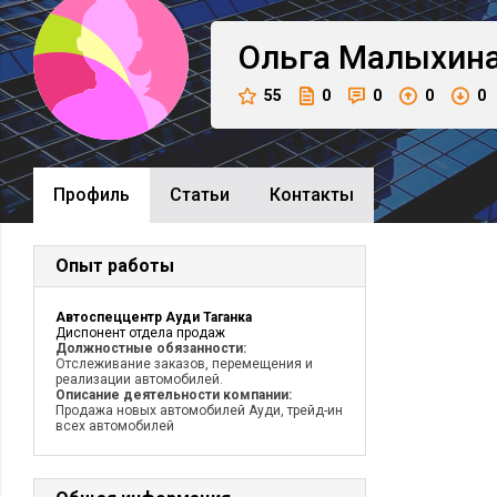
Ольга
Малыхин
55
0
0
0
0
Профиль
Cтатьи
Контакты
Опыт работы
Автоспеццентр Ауди Таганка
Диспонент отдела продаж
Должностные обязанности:
Отслеживание заказов, перемещения и
реализации автомобилей.
Описание деятельности компании:
Продажа новых автомобилей Ауди, трейд-ин
всех автомобилей