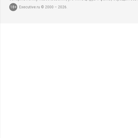
18+
Executive.ru © 2000 – 2026.