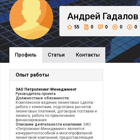
Андрей
Гадалов
55
0
0
0
0
Профиль
Cтатьи
Контакты
Опыт работы
ЗАО Петролизинг-Менеджмент
Руководитель проекта
Должностные обязанности:
Комплексное ведение лизинговых сделок -
работа с клиентами, подготовка расчетов
лизинговых платежей, договоров поставки и
лизинга, работа по привлечению
финансирования.
Описание деятельности компании:
ЗАО
«Петролизинг-Менеджмент» является
конкурентоспособной и многопрофильной
лизинговой компанией, предоставляющей