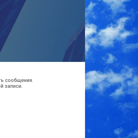
ть сообщения.
ой записи.