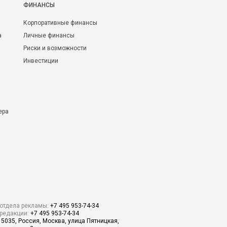
ФИНАНСЫ
Корпоративные финансы
а
Личные финансы
Риски и возможности
Инвестиции
ера
отдела рекламы:
+7 495 953-74-34
редакции:
+7 495 953-74-34
15035, Россия, Москва, улица Пятницкая,