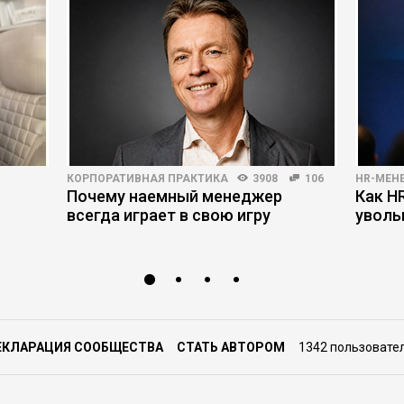
КОРПОРАТИВНАЯ ПРАКТИКА
3908
106
HR-МЕН
Почему наемный менеджер
Как H
всегда играет в свою игру
уволь
ЕКЛАРАЦИЯ СООБЩЕСТВА
СТАТЬ АВТОРОМ
1342 пользовате