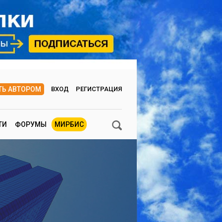
ТЬ АВТОРОМ
ВХОД
РЕГИСТРАЦИЯ
ТИ
ФОРУМЫ
МИРБИС