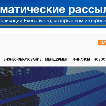
СТА
БИЗНЕС-ОБРАЗОВАНИЕ
МЕНЕДЖМЕНТ
ФИНАНСЫ
НОВОС