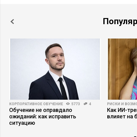
Популя
КОРПОРАТИВНОЕ ОБУЧЕНИЕ
5773
4
РИСКИ И ВОЗ
Обучение не оправдало
Как ИИ-тр
е
ожиданий: как исправить
влияет на 
ситуацию