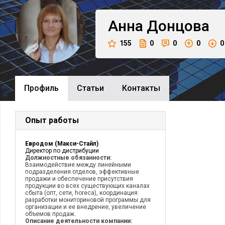
Анна
Донцова
155
0
0
0
0
Профиль
Cтатьи
Контакты
Опыт работы
Евродом (Макси-Стайл)
Директор по дистрибуции
Должностные обязанности:
Взаимодействие между линейными
подразделения отделов, эффективные
продажи и обеспечение присутствия
продукции во всех существующих каналах
сбыта (опт, сети, horeca), координация
разработки мониториновой программы для
организации и ее внедрение, увеличение
объемов продаж.
Описание деятельности компании: