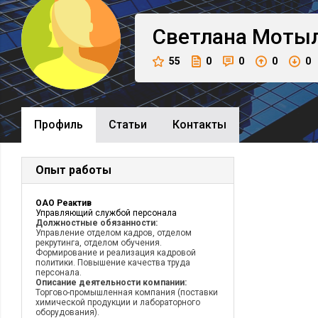
Светлана
Мотыл
55
0
0
0
0
Профиль
Cтатьи
Контакты
Опыт работы
ОАО Реактив
Управляющий службой персонала
Должностные обязанности:
Управление отделом кадров, отделом
рекрутинга, отделом обучения.
Формирование и реализация кадровой
политики. Повышение качества труда
персонала.
Описание деятельности компании:
Торгово-промышленная компания (поставки
химической продукции и лабораторного
оборудования).