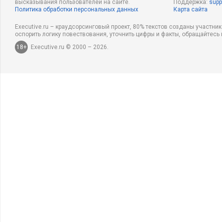
высказывания пользователей на сайте.
Поддержка:
supp
Политика обработки персональных данных
Карта сайта
Executive.ru – краудсорсинговый проект, 80% текстов созданы участни
оспорить логику повествования, уточнить цифры и факты, обращайтесь 
18+
Executive.ru © 2000 – 2026.