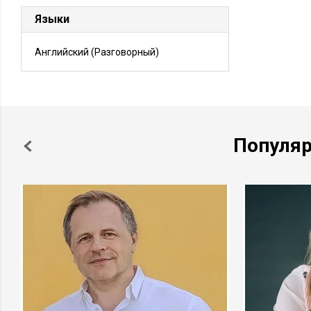
Языки
Английский
(Разговорный)
Популя