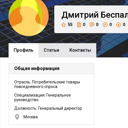
Дмитрий
Беспа
55
0
0
0
0
Профиль
Cтатьи
Контакты
Общая информация
Отрасль: Потребительские товары
повседневного спроса
Специализация: Генеральное
руководство
Должность:
Генеральный директор
Москва